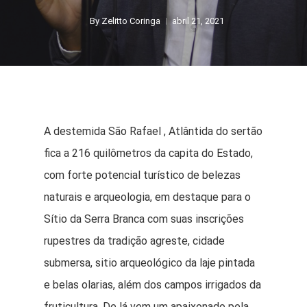
By
Zelitto Coringa
abril 21, 2021
A destemida São Rafael , Atlântida do sertão
fica a 216 quilômetros da capita do Estado,
com forte potencial turístico de belezas
naturais e arqueologia, em destaque para o
Sítio da Serra Branca com suas inscrições
rupestres da tradição agreste, cidade
submersa, sitio arqueológico da laje pintada
e belas olarias, além dos campos irrigados da
fruticultura. De lá vem um apaixonado pela