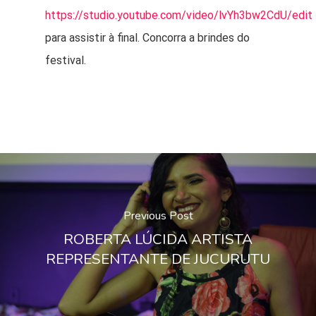
https://studio.youtube.com/video/lvYh3bw2CdU/edit
para assistir à final. Concorra a brindes do
festival.
Previous Post
ROBERTA LÚCIDA ARTISTA
REPRESENTANTE DE JUCURUTU