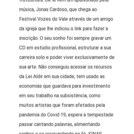
música, Jonas Cardoso, que chega ao
Festival Vozes do Vale através de um amigo
da igreja que lhe indicou o link para fazer a
inscrição. O seu sonho foi sempre gravar um
CD em estúdio profissional, estruturar a sua
carreira solo e poder viver exclusivamente de
O Festival
sua arte. Não conseguiu acessar os recursos
da Lei Aldir em sua cidade, tem usado as
Votação
economias que guardava para investimento
em seu trabalho na subsistência, como
Regulamento
muitos artistas que foram afetados pela
Júri Técnico
pandemia do Covid 19, espera a tempestade
passar cantando palavras, alimentando
Blog
sonhos e se resguardando na fé.JONAS